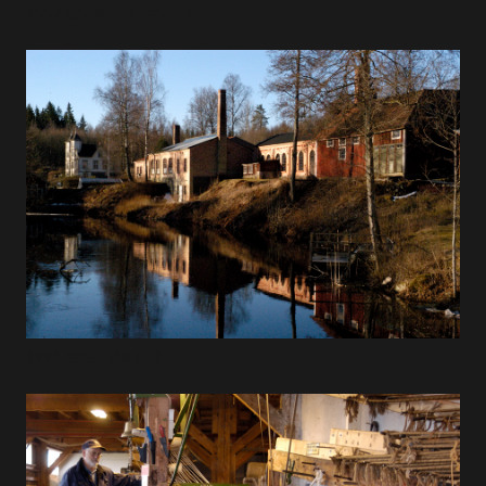
1997 Grimetons radiostation
1996 Ebbamåla bruk