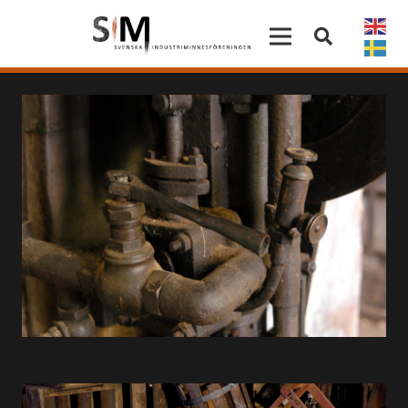
1999 Oljeön i Ängelsberg