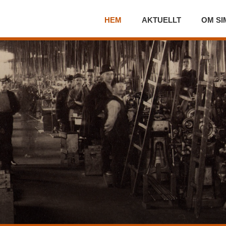
HEM
AKTUELLT
OM SI