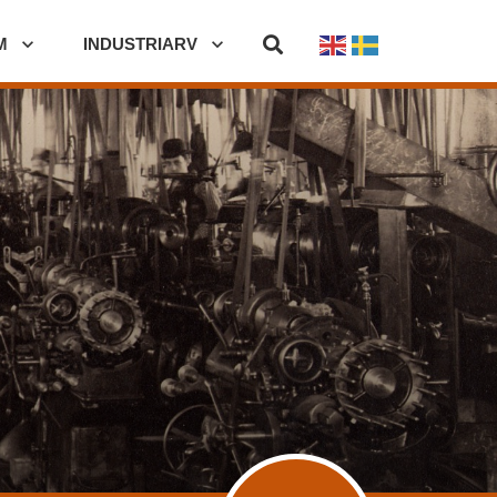
M
INDUSTRIARV