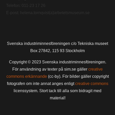
Telefon: 011-23 17 26
E-post: helena.tornqvist(a)arbetetsmuseum.se
Svenska industriminnesföreningen c/o Tekniska museet
Box 27842, 115 93 Stockholm
Copyright © 2023 Svenska industriminnesföreningen.
För användning av texter på sim.se gäller
creative
commons erkännande
(cc-by). För bilder gäller copyright
fotografen om inte annat anges enligt
creative commons
licenssystem. Stort tack till alla som bidragit med
material!