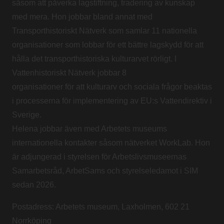
såsom att påverka lagstiftning, tradering av kunskap
med mera. Hon jobbar bland annat med
Transporthistoriskt Nätverk som samlar 11 nationella
organisationer som lobbar för ett bättre lagskydd för att
hålla det transporthistoriska kulturarvet rörligt. I
Vattenhistoriskt Nätverk jobbar 8
organisationer för att kulturarv och sociala frågor beaktas
i processerna för implementering av EU:s Vattendirektiv i
Sverige.
Helena jobbar även med Arbetets museums
internationella kontakter såsom nätverket WorkLab. Hon
är adjungerad i styrelsen för Arbetslivsmuseernas
Samarbetsråd, ArbetSams och styrelseledamot i SIM
sedan 2026.
Postadress: Arbetets museum, Laxholmen, 602 21
Norrköping