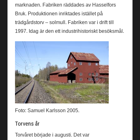
marknaden. Fabriken räddades av Hassel­fors
Bruk. Produktionen inriktades istället på
trädgårdstorv – solmull. Fabriken var i drift till
1997. Idag är den ett industrihistoriskt besöksmål.
Foto: Samuel Karlsson 2005.
Torvens år
Torvåret började i augusti. Det var